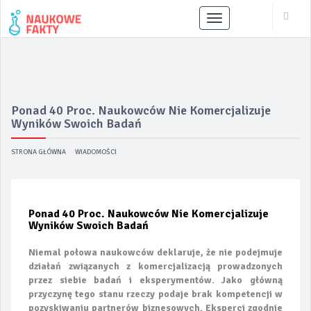
Menu
Ponad 40 Proc. Naukowców Nie Komercjalizuje
Wyników Swoich Badań
STRONA GŁÓWNA
WIADOMOŚCI
Ponad 40 Proc. Naukowców Nie Komercjalizuje
Wyników Swoich Badań
Niemal połowa naukowców deklaruje, że nie podejmuje
działań związanych z komercjalizacją prowadzonych
przez siebie badań i eksperymentów. Jako główną
przyczynę tego stanu rzeczy podaje brak kompetencji w
pozyskiwaniu partnerów biznesowych. Eksperci zgodnie