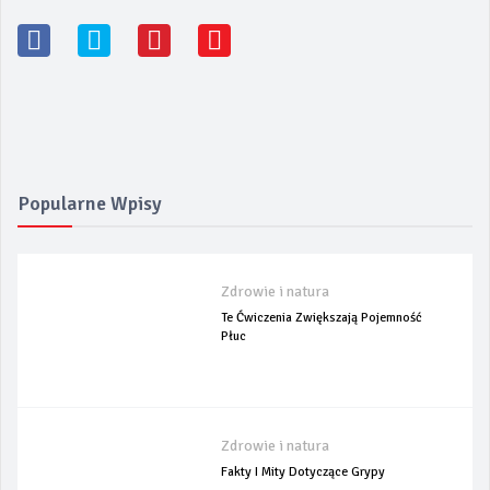
Popularne Wpisy
Zdrowie i natura
Te Ćwiczenia Zwiększają Pojemność
Płuc
Zdrowie i natura
Fakty I Mity Dotyczące Grypy