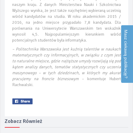
naszym kraju. Z danych Ministerstwa Nauki i Szkolnictwa
Wyższego wynika, że jest także najchętniej wybieraną uczelnią
wśród kandydatów na studia. W roku akademickim 2015 /
2016, na jedno miejsce przypadało 7,8 kandydata. Dla
porównania na Uniwersytecie Warszawskim ten wskaźnik
Masz ciekawą publikację?
wynosił 4,5. Najpopularniejszym kierunkiem wśród
potencjalnych studentów była informatyka.
– Politechnika Warszawska jest kuźnią talentów w naukach
matematycznych czy informacyjnych, w związku z czym jest
to naturalne miejsce, gdzie najtęższe umysły rozwijają się pod
kątem analizy danych, tematów statystycznych czy uczenia
maszynowego – w tych dziedzinach, w których my akurat
pracujemy na froncie biznesowym
– komentuje Hubert
Rachwalski.
Zobacz Również