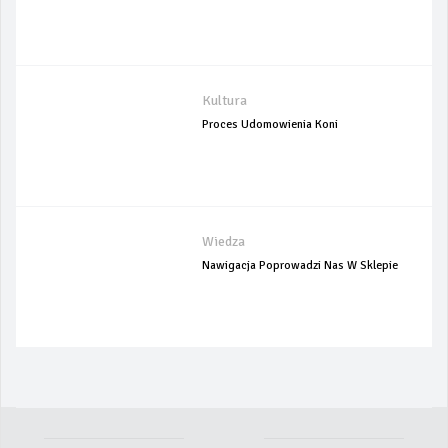
Kultura
Proces Udomowienia Koni
Wiedza
Nawigacja Poprowadzi Nas W Sklepie