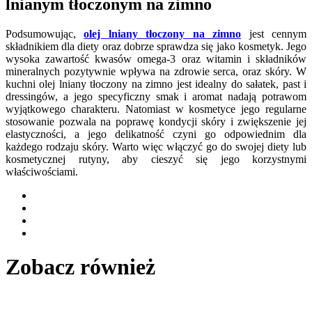
lnianym tłoczonym na zimno
Podsumowując,
olej lniany tłoczony na zimno
jest cennym
składnikiem dla diety oraz dobrze sprawdza się jako kosmetyk. Jego
wysoka zawartość kwasów omega-3 oraz witamin i składników
mineralnych pozytywnie wpływa na zdrowie serca, oraz skóry. W
kuchni olej lniany tłoczony na zimno jest idealny do sałatek, past i
dressingów, a jego specyficzny smak i aromat nadają potrawom
wyjątkowego charakteru. Natomiast w kosmetyce jego regularne
stosowanie pozwala na poprawę kondycji skóry i zwiększenie jej
elastyczności, a jego delikatność czyni go odpowiednim dla
każdego rodzaju skóry. Warto więc włączyć go do swojej diety lub
kosmetycznej rutyny, aby cieszyć się jego korzystnymi
właściwościami.
Zobacz również